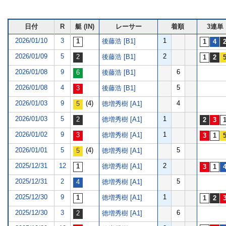
日付
R
艇 (IN)
レーサー
着順
3連単
2026/01/10
3
1
後藤浩 [B1]
2026/01/09
5
2
後藤浩 [B1]
2026/01/08
9
6
後藤浩 [B1]
2026/01/08
4
5
後藤浩 [B1]
2026/01/03
9
(4)
4
徳増秀樹 [A1]
2026/01/03
5
1
徳増秀樹 [A1]
2026/01/02
9
1
徳増秀樹 [A1]
2026/01/01
5
(4)
5
徳増秀樹 [A1]
2025/12/31
12
2
徳増秀樹 [A1]
2025/12/31
2
5
徳増秀樹 [A1]
2025/12/30
9
1
徳増秀樹 [A1]
2025/12/30
3
6
徳増秀樹 [A1]