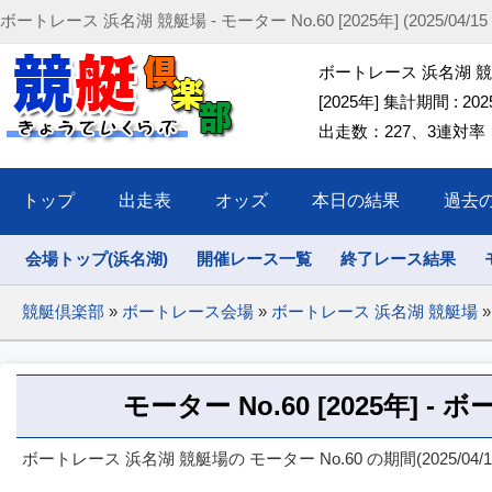
ボートレース 浜名湖 競艇場 - モーター No.60 [2025年] (2025/04/15 ～ 
ボートレース 浜名湖 競艇場
[2025年] 集計期間 : 2025/
出走数：227、3連対率：44
トップ
出走表
オッズ
本日の結果
過去
会場トップ(浜名湖)
開催レース一覧
終了レース結果
競艇倶楽部
»
ボートレース会場
»
ボートレース 浜名湖 競艇場
»
モーター No.60 [2025年] 
ボートレース 浜名湖 競艇場の モーター No.60 の期間(2025/04/1