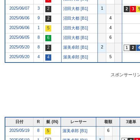
2025/06/07
3
1
沼田大都 [B1]
2025/06/06
9
4
沼田大都 [B1]
2025/06/06
1
4
沼田大都 [B1]
2025/06/05
8
6
沼田大都 [B1]
2025/05/20
8
2
渥美卓郎 [B1]
2025/05/20
4
5
渥美卓郎 [B1]
スポンサーリ
日付
R
艇 (IN)
レーサー
着順
3連単
2025/05/19
8
6
渥美卓郎 [B1]