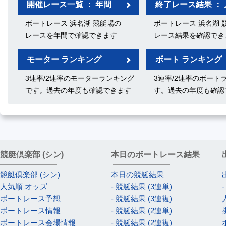
開催レース一覧 ： 年間
終了レース結果 ： 
ボートレース 浜名湖 競艇場の
ボートレース 浜名湖 
レースを年間で確認できます
レース結果を確認でき
モーター ランキング
ボート ランキング
3連率/2連率のモーターランキング
3連率/2連率のボート
です。過去の年度も確認できます
す。過去の年度も確認
競艇倶楽部 (シン)
本日のボートレース結果
競艇倶楽部 (シン)
本日の競艇結果
人気順 オッズ
- 競艇結果 (3連単)
ボートレース予想
- 競艇結果 (3連複)
ボートレース情報
- 競艇結果 (2連単)
ボートレース会場情報
- 競艇結果 (2連複)