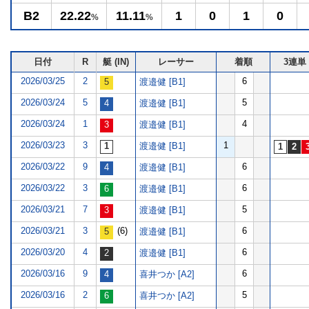
B2
22.22
11.11
1
0
1
0
%
%
日付
R
艇 (IN)
レーサー
着順
3連単
2026/03/25
2
6
渡邉健 [B1]
2026/03/24
5
5
渡邉健 [B1]
2026/03/24
1
4
渡邉健 [B1]
2026/03/23
3
1
渡邉健 [B1]
2026/03/22
9
6
渡邉健 [B1]
2026/03/22
3
6
渡邉健 [B1]
2026/03/21
7
5
渡邉健 [B1]
2026/03/21
3
(6)
6
渡邉健 [B1]
2026/03/20
4
6
渡邉健 [B1]
2026/03/16
9
6
喜井つか [A2]
2026/03/16
2
5
喜井つか [A2]