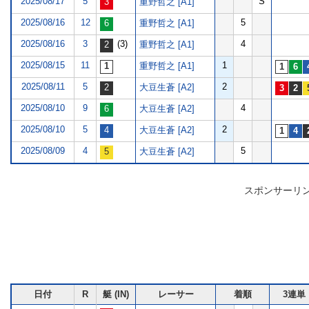
2025/08/17
5
S
重野哲之 [A1]
2025/08/16
12
5
重野哲之 [A1]
2025/08/16
3
(3)
4
重野哲之 [A1]
2025/08/15
11
1
重野哲之 [A1]
2025/08/11
5
2
大豆生蒼 [A2]
2025/08/10
9
4
大豆生蒼 [A2]
2025/08/10
5
2
大豆生蒼 [A2]
2025/08/09
4
5
大豆生蒼 [A2]
スポンサーリ
日付
R
艇 (IN)
レーサー
着順
3連単