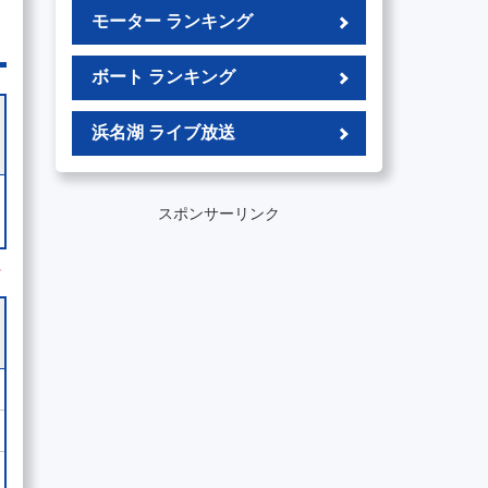
モーター ランキング
ボート ランキング
浜名湖 ライブ放送
スポンサーリンク
外