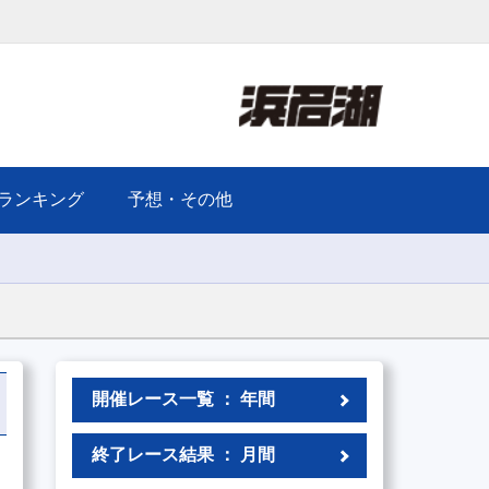
ランキング
予想・その他
開催レース一覧 ： 年間
終了レース結果 ： 月間