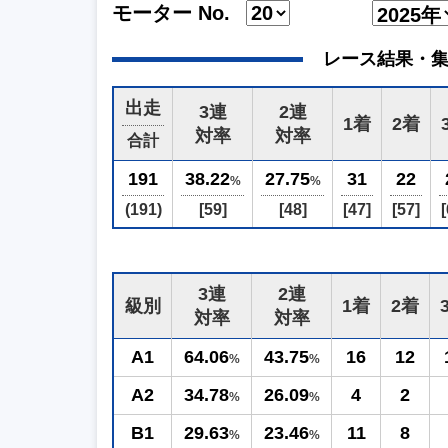
モーター No.
レース結果・集計 (2
出走
3連
2連
1着
2着
対率
対率
合計
191
38.22
27.75
31
22
%
%
(191)
[59]
[48]
[47]
[57]
[
3連
2連
級別
1着
2着
対率
対率
A1
64.06
43.75
16
12
%
%
A2
34.78
26.09
4
2
%
%
B1
29.63
23.46
11
8
%
%