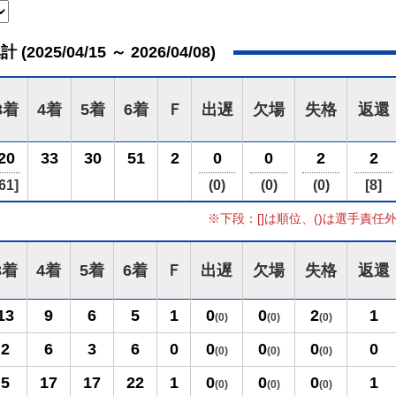
025/04/15 ～ 2026/04/08)
3着
4着
5着
6着
Ｆ
出遅
欠場
失格
返還
20
33
30
51
2
0
0
2
2
61]
(0)
(0)
(0)
[8]
※下段：[]は順位、()は選手責任
3着
4着
5着
6着
Ｆ
出遅
欠場
失格
返還
13
9
6
5
1
0
0
2
1
(0)
(0)
(0)
2
6
3
6
0
0
0
0
0
(0)
(0)
(0)
5
17
17
22
1
0
0
0
1
(0)
(0)
(0)