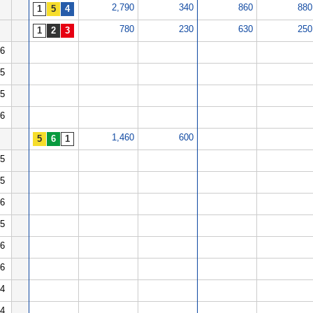
2,790
340
860
880
780
230
630
250
6
5
5
6
1,460
600
5
5
6
5
6
6
4
4