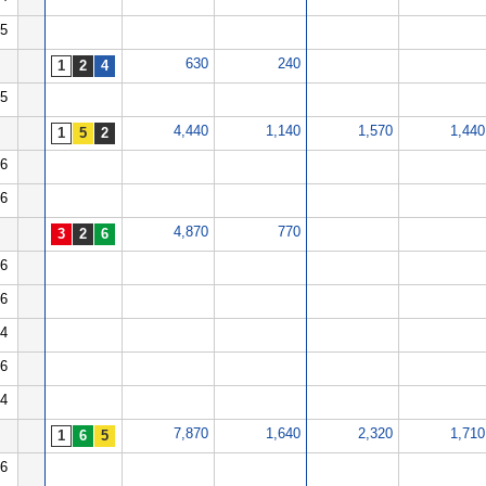
5
630
240
5
4,440
1,140
1,570
1,440
6
6
4,870
770
6
6
4
6
4
7,870
1,640
2,320
1,710
6