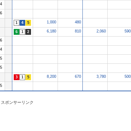
4
6
1,000
480
6,180
810
2,060
590
6
4
5
5
8,200
670
3,780
500
5
スポンサーリンク