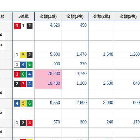
着順
3連単
金額(3単)
金額(3複)
金額(2単)
金額(2複)
4,620
450
4
5
5,080
1,470
1,540
1,280
900
370
78,230
9,740
10,430
1,160
2,630
840
4
9,550
2,690
3,030
900
6
570
300
240
170
4