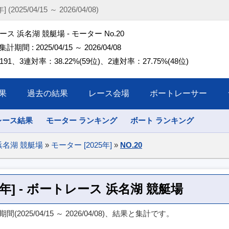
25/04/15 ～ 2026/04/08)
ス 浜名湖 競艇場 - モーター No.20
 集計期間 : 2025/04/15 ～ 2026/04/08
91、3連対率：38.22%(59位)、2連対率：27.75%(48位)
果
過去の結果
レース会場
ボートレーサー
レース結果
モーター ランキング
ボート ランキング
浜名湖 競艇場
»
モーター [2025年]
»
NO.20
25年] - ボートレース 浜名湖 競艇場
2025/04/15 ～ 2026/04/08)、結果と集計です。