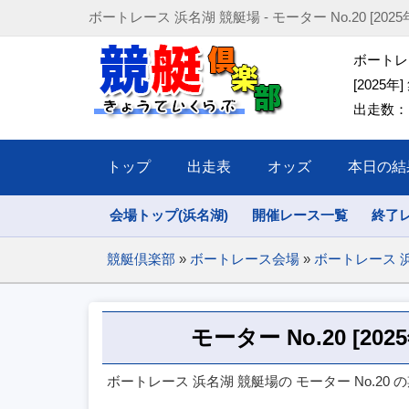
ボートレース 浜名湖 競艇場 - モーター No.20 [2025年] (20
ボートレー
[2025年]
出走数：1
トップ
出走表
オッズ
本日の結
会場トップ(浜名湖)
開催レース一覧
終了
競艇倶楽部
»
ボートレース会場
»
ボートレース 
モーター No.20 [20
ボートレース 浜名湖 競艇場の モーター No.20 の期間(