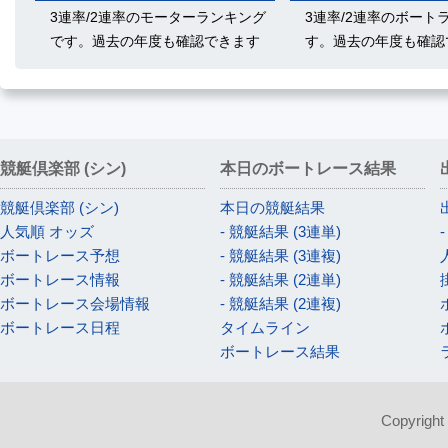
3連率/2連率のモーターランキング
3連率/2連率のボート
です。過去の年度も確認できます
す。過去の年度も確認
競艇倶楽部 (シン)
本日のボートレース結果
競艇倶楽部 (シン)
本日の競艇結果
人気順 オッズ
- 競艇結果 (3連単)
ボートレース予想
- 競艇結果 (3連複)
ボートレース情報
- 競艇結果 (2連単)
ボートレース会場情報
- 競艇結果 (2連複)
ボートレース日程
タイムライン
ボートレース結果
Copyright