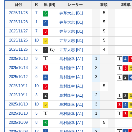
日付
R
艇 (IN)
レーサー
着順
3連単
2025/11/28
7
5
井芹大志 [B1]
2025/11/28
1
5
井芹大志 [B1]
2025/11/27
7
5
井芹大志 [B1]
2025/11/26
10
5
井芹大志 [B1]
2025/11/26
6
(3)
4
井芹大志 [B1]
2025/10/13
9
1
島村隆幸 [A1]
2025/10/13
3
2
島村隆幸 [A1]
2025/10/12
9
3
島村隆幸 [A1]
2025/10/11
10
5
島村隆幸 [A1]
2025/10/11
3
2
島村隆幸 [A1]
2025/10/10
10
3
島村隆幸 [A1]
2025/10/10
5
1
島村隆幸 [A1]
2025/10/09
8
5
島村隆幸 [A1]
2025/10/08
12
2
島村隆幸 [A1]