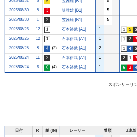
2025/08/31
5
5
笠雅雄 [B1]
2025/08/30
8
5
笠雅雄 [B1]
2025/08/30
1
5
笠雅雄 [B1]
2025/08/26
12
1
石本裕武 [A1]
2025/08/25
12
1
石本裕武 [A1]
2025/08/25
8
(2)
2
石本裕武 [A1]
2025/08/24
11
1
石本裕武 [A1]
2025/08/24
6
(4)
1
石本裕武 [A1]
スポンサーリ
日付
R
艇 (IN)
レーサー
着順
3連単