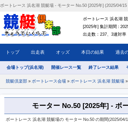
ボートレース 浜名湖 競艇場 - モーター No.50 [2025年] (2025/04/15 ～ 
ボートレース 浜名湖 競艇場
[2025年] 集計期間 : 2025/
出走数：237、3連対率：46
トップ
出走表
オッズ
本日の結果
過去
会場トップ(浜名湖)
開催レース一覧
終了レース結果
競艇倶楽部
»
ボートレース会場
»
ボートレース 浜名湖 競艇場
»
モーター No.50 [2025年] 
ボートレース 浜名湖 競艇場の モーター No.50 の期間(2025/04/1