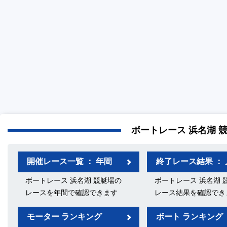
ボートレース 浜名湖 
開催レース一覧 ： 年間
終了レース結果 ： 
ボートレース 浜名湖 競艇場の
ボートレース 浜名湖 
レースを年間で確認できます
レース結果を確認でき
モーター ランキング
ボート ランキング