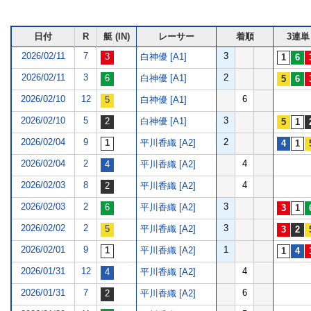
日付
R
艇 (IN)
レーサー
着順
3連単
2026/02/11
7
3
白神優 [A1]
2026/02/11
3
2
白神優 [A1]
2026/02/10
12
6
白神優 [A1]
2026/02/10
5
3
白神優 [A1]
2026/02/04
9
2
平川香織 [A2]
2026/02/04
2
4
平川香織 [A2]
2026/02/03
8
4
平川香織 [A2]
2026/02/03
2
3
平川香織 [A2]
2026/02/02
2
3
平川香織 [A2]
2026/02/01
9
1
平川香織 [A2]
2026/01/31
12
4
平川香織 [A2]
2026/01/31
7
6
平川香織 [A2]