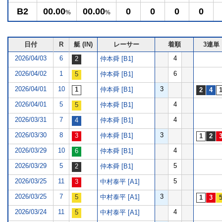
B2
00.00
00.00
0
0
0
0
%
%
日付
R
艇 (IN)
レーサー
着順
3連単
2026/04/03
6
4
仲本舜 [B1]
2026/04/02
1
6
仲本舜 [B1]
2026/04/01
10
3
仲本舜 [B1]
2026/04/01
5
4
仲本舜 [B1]
2026/03/31
7
4
仲本舜 [B1]
2026/03/30
8
3
仲本舜 [B1]
2026/03/29
10
4
仲本舜 [B1]
2026/03/29
5
5
仲本舜 [B1]
2026/03/25
11
5
中村泰平 [A1]
2026/03/25
7
3
中村泰平 [A1]
2026/03/24
11
4
中村泰平 [A1]