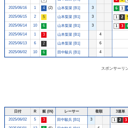
2025/06/16
1
(2)
3
山本梨菜 [B1]
2025/06/15
2
3
山本梨菜 [B1]
2025/06/14
10
3
山本梨菜 [B1]
2025/06/14
1
4
山本梨菜 [B1]
2025/06/13
6
6
山本梨菜 [B1]
2025/06/02
10
4
田中駿兵 [B1]
スポンサーリ
日付
R
艇 (IN)
レーサー
着順
3連単
2025/06/02
5
3
田中駿兵 [B1]