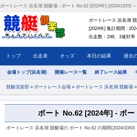
ボートレース 浜名湖 競艇場 - ボート No.62 [2024年] (2024/10/03 ～ 2
ボートレース 浜名湖 競艇場
[2024年] 集計期間 : 2024/
出走数：248、3連対率：5
トップ
出走表
オッズ
本日の結果
過去
会場トップ(浜名湖)
開催レース一覧
終了レース結果
競艇倶楽部
»
ボートレース会場
»
ボートレース 浜名湖 競艇場
»
ボート No.62 [2024年] -
ボートレース 浜名湖 競艇場の ボート No.62 の期間(2024/10/03 