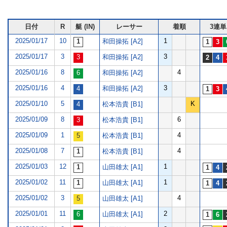
日付
R
艇 (IN)
レーサー
着順
3連単
2025/01/17
10
1
和田操拓 [A2]
2025/01/17
3
3
和田操拓 [A2]
2025/01/16
8
4
和田操拓 [A2]
2025/01/16
4
3
和田操拓 [A2]
2025/01/10
5
K
松本浩貴 [B1]
2025/01/09
8
6
松本浩貴 [B1]
2025/01/09
1
4
松本浩貴 [B1]
2025/01/08
7
4
松本浩貴 [B1]
2025/01/03
12
1
山田雄太 [A1]
2025/01/02
11
1
山田雄太 [A1]
2025/01/02
3
4
山田雄太 [A1]
2025/01/01
11
2
山田雄太 [A1]