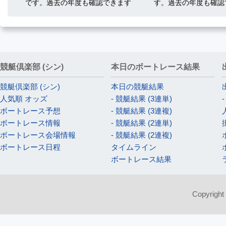
です。過去の年度も確認できます
す。過去の年度も確認
競艇倶楽部 (シン)
本日のボートレース結果
競艇倶楽部 (シン)
本日の競艇結果
人気順 オッズ
- 競艇結果 (3連単)
ボートレース予想
- 競艇結果 (3連複)
ボートレース情報
- 競艇結果 (2連単)
ボートレース会場情報
- 競艇結果 (2連複)
ボートレース日程
タイムライン
ボートレース結果
Copyright