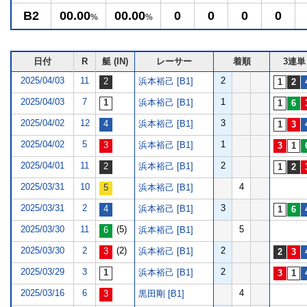
B2
00.00
00.00
0
0
0
0
%
%
日付
R
艇 (IN)
レーサー
着順
3連単
2025/04/03
11
2
浜本裕己 [B1]
2025/04/03
7
1
浜本裕己 [B1]
2025/04/02
12
3
浜本裕己 [B1]
2025/04/02
5
1
浜本裕己 [B1]
2025/04/01
11
2
浜本裕己 [B1]
2025/03/31
10
4
浜本裕己 [B1]
2025/03/31
2
3
浜本裕己 [B1]
2025/03/30
11
(5)
5
浜本裕己 [B1]
2025/03/30
2
(2)
2
浜本裕己 [B1]
2025/03/29
3
2
浜本裕己 [B1]
2025/03/16
6
4
黒田剛 [B1]