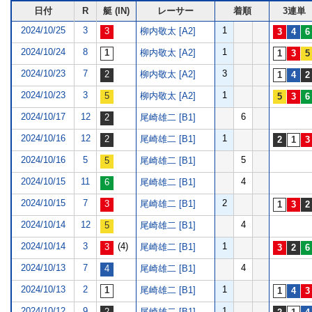
日付
R
艇 (IN)
レーサー
着順
3連単
2024/10/25
3
1
柳内敬太 [A2]
2024/10/24
8
1
柳内敬太 [A2]
2024/10/23
7
3
柳内敬太 [A2]
2024/10/23
3
1
柳内敬太 [A2]
2024/10/17
12
6
尾崎雄二 [B1]
2024/10/16
12
1
尾崎雄二 [B1]
2024/10/16
5
5
尾崎雄二 [B1]
2024/10/15
11
4
尾崎雄二 [B1]
2024/10/15
7
2
尾崎雄二 [B1]
2024/10/14
12
4
尾崎雄二 [B1]
2024/10/14
3
(4)
1
尾崎雄二 [B1]
2024/10/13
7
4
尾崎雄二 [B1]
2024/10/13
2
1
尾崎雄二 [B1]
2024/10/12
9
1
尾崎雄二 [B1]