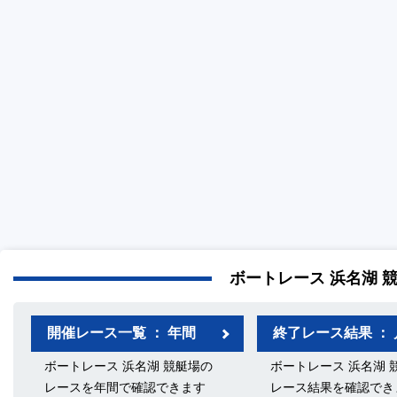
ボートレース 浜名湖 
開催レース一覧 ： 年間
終了レース結果 ： 
ボートレース 浜名湖 競艇場の
ボートレース 浜名湖 
レースを年間で確認できます
レース結果を確認でき