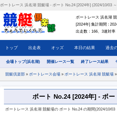
ボートレース 浜名湖 競艇場 - ボート No.24 [2024年] (2024/10/03 ～ 2
ボートレース 浜名湖 競艇場
[2024年] 集計期間 : 2024/
出走数：166、3連対率：44
トップ
出走表
オッズ
本日の結果
過去
会場トップ(浜名湖)
開催レース一覧
終了レース結果
競艇倶楽部
»
ボートレース会場
»
ボートレース 浜名湖 競艇場
»
ボート No.24 [2024年] -
ボートレース 浜名湖 競艇場の ボート No.24 の期間(2024/10/03 