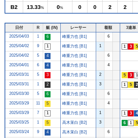
B2
13.33
0
0
0
2
2
%
%
日付
R
艇 (IN)
レーサー
着順
3連単
2025/04/03
1
6
峰重力也 [B1]
2025/04/02
9
1
峰重力也 [B1]
2025/04/02
5
6
峰重力也 [B1]
2025/04/01
6
4
峰重力也 [B1]
2025/03/31
5
2
峰重力也 [B1]
2025/03/31
1
3
峰重力也 [B1]
2025/03/30
5
6
峰重力也 [B1]
2025/03/29
11
4
峰重力也 [B1]
2025/03/29
7
1
峰重力也 [B1]
2025/03/25
1
3
高木茉白 [B2]
2025/03/24
9
6
高木茉白 [B2]