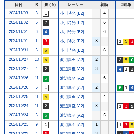
日付
R
艇 (IN)
レーサー
着順
3連単
2024/11/03
3
4
小川時光 [B2]
2024/11/02
6
6
小川時光 [B2]
2024/11/01
6
6
小川時光 [B2]
2024/11/01
1
3
小川時光 [B2]
2024/10/31
6
6
小川時光 [B2]
2024/10/27
10
2
渡辺真至 [A2]
2024/10/27
4
3
渡辺真至 [A2]
2024/10/26
11
6
渡辺真至 [A2]
2024/10/26
6
2
渡辺真至 [A2]
2024/10/25
11
4
渡辺真至 [A2]
2024/10/24
11
3
渡辺真至 [A2]
2024/10/24
6
5
渡辺真至 [A2]
2024/10/23
9
1
渡辺真至 [A2]
2024/10/23
4
3
渡辺真至 [A2]