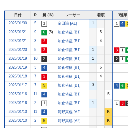
日付
R
艇 (IN)
レーサー
着順
3連単
2025/01/30
5
1
金田諭 [A1]
2025/01/21
9
(5)
5
加倉侑征 [B1]
2025/01/21
3
4
加倉侑征 [B1]
2025/01/20
8
1
加倉侑征 [B1]
2025/01/19
10
1
加倉侑征 [B1]
2025/01/19
3
6
加倉侑征 [B1]
2025/01/18
7
4
加倉侑征 [B1]
2025/01/17
7
3
加倉侑征 [B1]
2025/01/16
11
S
加倉侑征 [B1]
2025/01/16
2
1
加倉侑征 [B1]
2025/01/10
11
K
河野真也 [A2]
2025/01/10
2
K
河野真也 [A2]