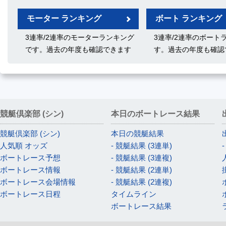
モーター ランキング
ボート ランキング
3連率/2連率のモーターランキング
3連率/2連率のボート
です。過去の年度も確認できます
す。過去の年度も確認
競艇倶楽部 (シン)
本日のボートレース結果
競艇倶楽部 (シン)
本日の競艇結果
人気順 オッズ
- 競艇結果 (3連単)
ボートレース予想
- 競艇結果 (3連複)
ボートレース情報
- 競艇結果 (2連単)
ボートレース会場情報
- 競艇結果 (2連複)
ボートレース日程
タイムライン
ボートレース結果