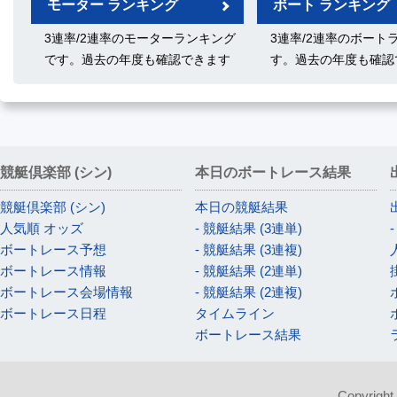
モーター ランキング
ボート ランキング
3連率/2連率のモーターランキング
3連率/2連率のボート
です。過去の年度も確認できます
す。過去の年度も確認
競艇倶楽部 (シン)
本日のボートレース結果
競艇倶楽部 (シン)
本日の競艇結果
人気順 オッズ
- 競艇結果 (3連単)
ボートレース予想
- 競艇結果 (3連複)
ボートレース情報
- 競艇結果 (2連単)
ボートレース会場情報
- 競艇結果 (2連複)
ボートレース日程
タイムライン
ボートレース結果
Copyright