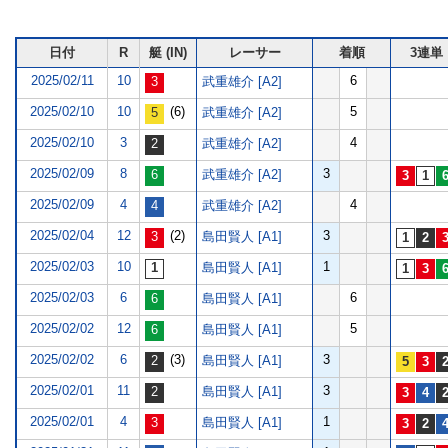
日付
R
艇 (IN)
レーサー
着順
3連単
2025/02/11
10
6
武重雄介 [A2]
2025/02/10
10
(6)
5
武重雄介 [A2]
2025/02/10
3
4
武重雄介 [A2]
2025/02/09
8
3
武重雄介 [A2]
2025/02/09
4
4
武重雄介 [A2]
2025/02/04
12
(2)
3
島田賢人 [A1]
2025/02/03
10
1
島田賢人 [A1]
2025/02/03
6
6
島田賢人 [A1]
2025/02/02
12
5
島田賢人 [A1]
2025/02/02
6
(3)
3
島田賢人 [A1]
2025/02/01
11
3
島田賢人 [A1]
2025/02/01
4
1
島田賢人 [A1]