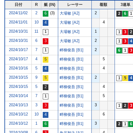
日付
R
艇 (IN)
レーサー
着順
3連単
2024/11/02
2
(3)
2
大場敏 [A2]
2024/11/01
10
4
大場敏 [A2]
2024/10/31
11
1
大場敏 [A2]
2024/10/31
6
2
大場敏 [A2]
2024/10/17
7
2
畔柳俊吾 [B1]
2024/10/17
4
5
畔柳俊吾 [B1]
2024/10/16
5
4
畔柳俊吾 [B1]
2024/10/15
9
2
畔柳俊吾 [B1]
2024/10/15
5
4
畔柳俊吾 [B1]
2024/10/14
7
5
畔柳俊吾 [B1]
2024/10/13
3
3
畔柳俊吾 [B1]
2024/10/12
10
6
畔柳俊吾 [B1]
2024/10/12
1
3
畔柳俊吾 [B1]
2024/10/08
6
4
魚谷智之 [A1]