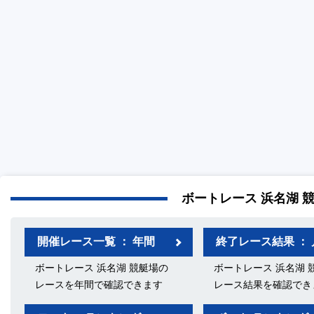
ボートレース 浜名湖 
開催レース一覧 ： 年間
終了レース結果 ： 
ボートレース 浜名湖 競艇場の
ボートレース 浜名湖 
レースを年間で確認できます
レース結果を確認でき