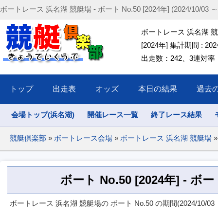
ボートレース 浜名湖 競艇場 - ボート No.50 [2024年] (2024/10/03 ～ 2
ボートレース 浜名湖 競艇場
[2024年] 集計期間 : 2024/
出走数：242、3連対率：52
トップ
出走表
オッズ
本日の結果
過去
会場トップ(浜名湖)
開催レース一覧
終了レース結果
競艇倶楽部
»
ボートレース会場
»
ボートレース 浜名湖 競艇場
»
ボート No.50 [2024年] -
ボートレース 浜名湖 競艇場の ボート No.50 の期間(2024/10/03 